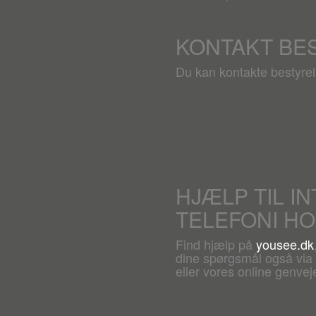
KONTAKT BE
Du kan kontakte bestyre
HJÆLP TIL I
TELEFONI H
Find hjælp på
yousee.dk
dine spørgsmål også via c
eller vores online genveje