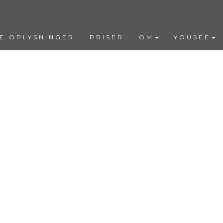
E OPLYSNINGER
PRISER
OM
YOUSEE