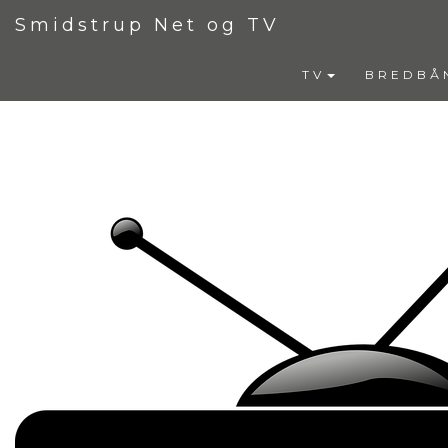
Smidstrup Net og TV
TV
BREDBÅ