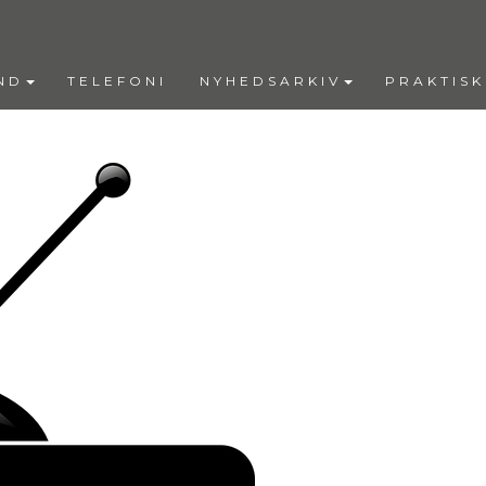
ND
TELEFONI
NYHEDSARKIV
PRAKTISK