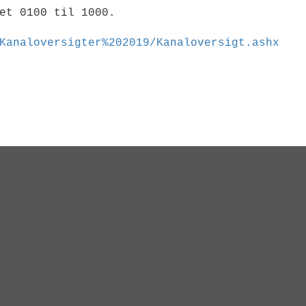
et 0100 til 1000.
Kanaloversigter%202019/Kanaloversigt.ashx