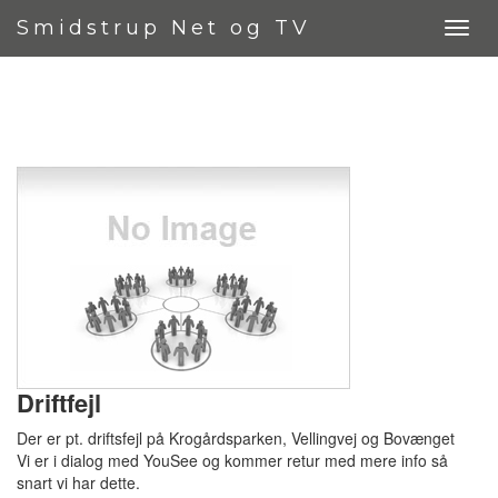
Smidstrup Net og TV
Driftfejl
Der er pt. driftsfejl på Krogårdsparken, Vellingvej og Bovænget
Vi er i dialog med YouSee og kommer retur med mere info så
snart vi har dette.