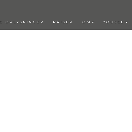
E OPLYSNINGER
PRISER
OM
YOUSEE