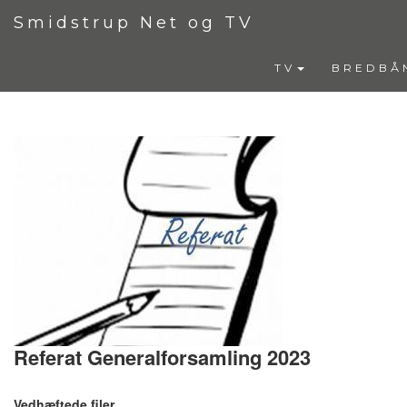
Smidstrup Net og TV
TV
BREDBÅ
Referat Generalforsamling 2023
Vedhæftede filer