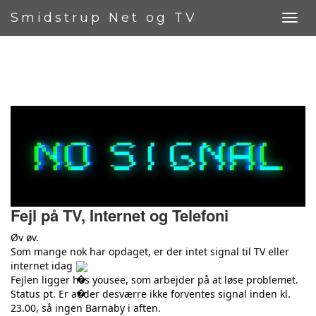
Smidstrup Net og TV
Fejl på TV, Internet og Telefoni
Øv øv.
Som mange nok har opdaget, er der intet signal til TV eller
internet idag
Fejlen ligger hos yousee, som arbejder på at løse problemet.
Status pt. Er at
der desværre ikke forventes signal inden kl.
23.00, så ingen Barnaby i aften.